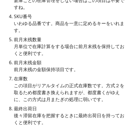
倉庫ごとの在庫管理をしない場合はこの項目は不要で
すね。
SKU番号
いわゆる品番です。商品を一意に定めるキーをいれま
す。
前月末残数量
月単位で在庫計算をする場合に前月末残を保持してお
くと便利です。
前月末残金額
前月末残の金額保持項目です。
在庫数
この項目がリアルタイムの正式在庫数です。方式２を
取るため都度書き換えられますが、都度書くがゆえ
に、この方式は月またぎの処理に弱いです。
最終出荷日
後々滞留在庫を把握するときに最終出荷日を持ってお
くと便利です。