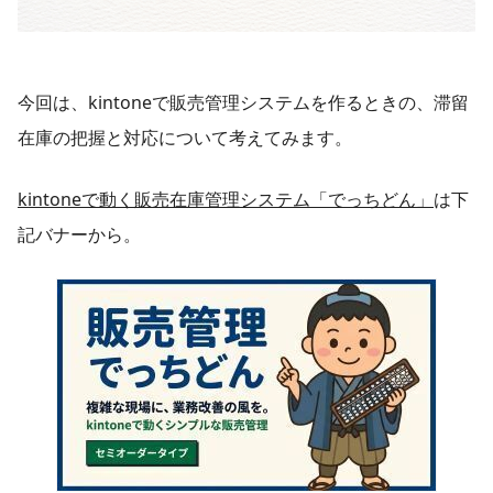
今回は、kintoneで販売管理システムを作るときの、滞留
在庫の把握と対応について考えてみます。
kintoneで動く販売在庫管理システム「でっちどん」
は下
記バナーから。