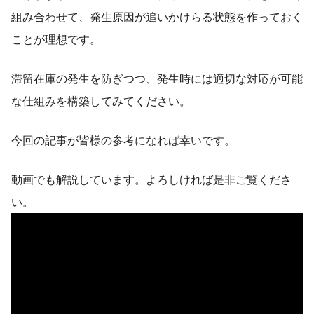
組み合わせて、発生原因が追いかけらる状態を作っておく
ことが理想です。
滞留在庫の発生を防ぎつつ、発生時には適切な対応が可能
な仕組みを構築してみてください。
今回の記事が皆様の参考になれば幸いです。
動画でも解説しています。よろしければ是非ご覧くださ
い。